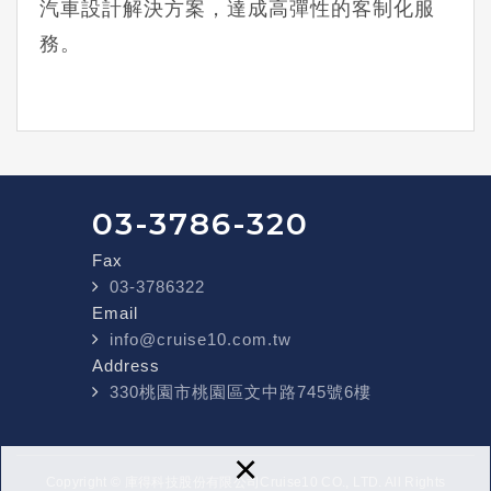
汽車設計解決方案，達成高彈性的客制化服
務。
03-3786-320
Fax
03-3786322
Email
info@cruise10.com.tw
Address
330桃園市桃園區文中路745號6樓
×
Copyright © 庫得科技股份有限公司Cruise10 CO., LTD. All Rights